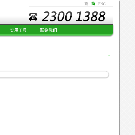
繁
简
ENG
实用工具
联络我们