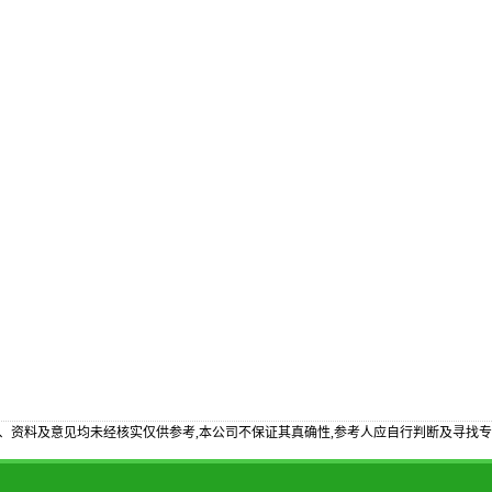
、资料及意见均未经核实仅供参考,本公司不保证其真确性,参考人应自行判断及寻找专