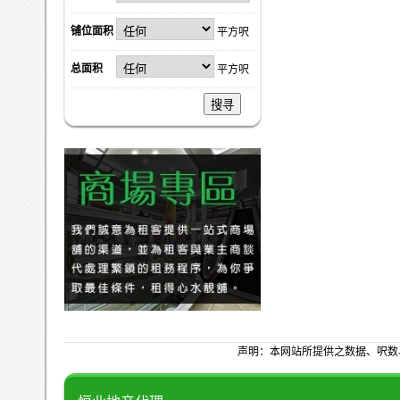
铺位面积
平方呎
总面积
平方呎
搜寻
声明：本网站所提供之数据、呎数