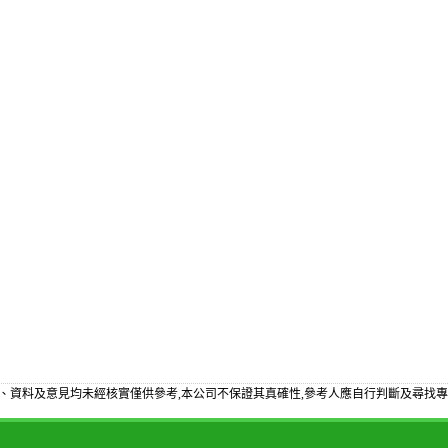
、資料及意見均未經核實僅供參考,本公司不保證其真確性,參考人應自行判斷及尋找專