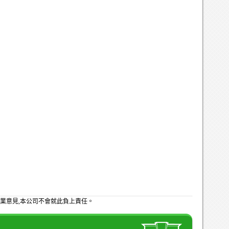
業意見,本公司不會就此負上責任。