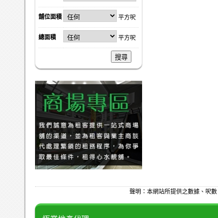
舖位面積
平方呎
總面積
平方呎
搜尋
聲明：本網站所提供之數據、呎數