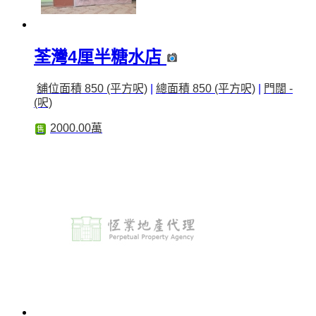
荃灣4厘半糖水店
舖位面積 850 (平方呎)
|
總面積 850 (平方呎)
|
門闊 -
(呎)
2000.00萬
售