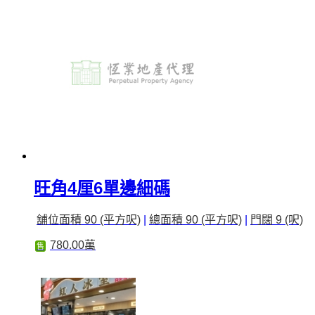
旺角4厘6單邊細碼
舖位面積 90 (平方呎)
|
總面積 90 (平方呎)
|
門闊 9 (呎)
780.00萬
售