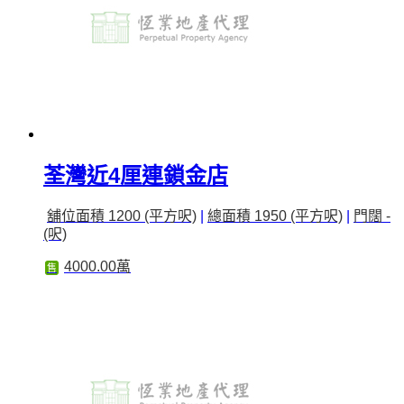
荃灣近4厘連鎖金店
舖位面積 1200 (平方呎)
|
總面積 1950 (平方呎)
|
門闊 -
(呎)
4000.00萬
售