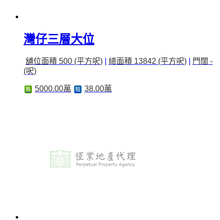
灣仔三層大位
舖位面積 500 (平方呎)
|
總面積 13842 (平方呎)
|
門闊 -
(呎)
5000.00萬
38.00萬
售
租