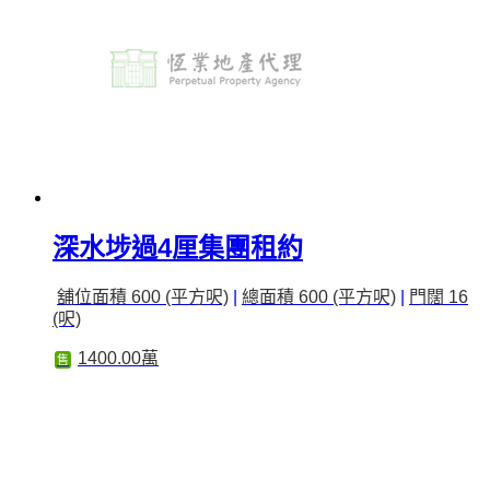
深水埗過4厘集團租約
舖位面積 600 (平方呎)
|
總面積 600 (平方呎)
|
門闊 16
(呎)
1400.00萬
售