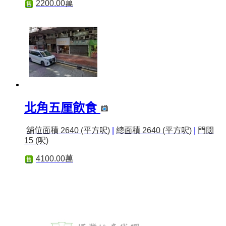
2200.00萬
售
北角五厘飲食
舖位面積 2640 (平方呎)
|
總面積 2640 (平方呎)
|
門闊
15 (呎)
4100.00萬
售