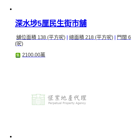
深水埗5厘民生街市舖
舖位面積 138 (平方呎)
|
總面積 218 (平方呎)
|
門闊 6
(呎)
2100.00萬
售