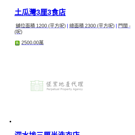
土瓜灣3厘3食店
舖位面積 1200 (平方呎)
|
總面積 2300 (平方呎)
|
門闊 -
(呎)
2500.00萬
售