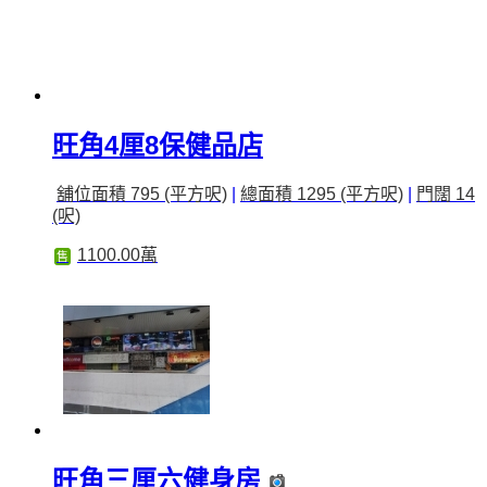
旺角4厘8保健品店
舖位面積 795 (平方呎)
|
總面積 1295 (平方呎)
|
門闊 14
(呎)
1100.00萬
售
旺角三厘六健身房