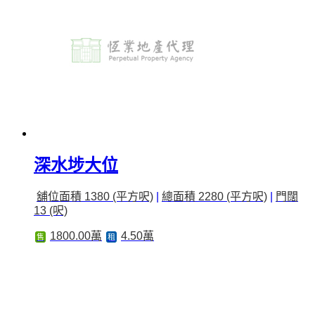
深水埗大位
舖位面積 1380 (平方呎)
|
總面積 2280 (平方呎)
|
門闊
13 (呎)
1800.00萬
4.50萬
售
租