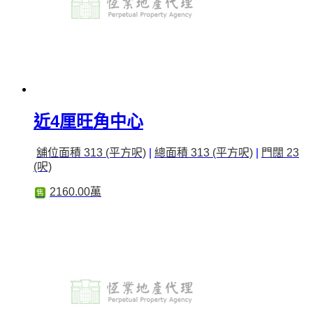
近4厘旺角中心
舖位面積 313 (平方呎)
|
總面積 313 (平方呎)
|
門闊 23
(呎)
2160.00萬
售