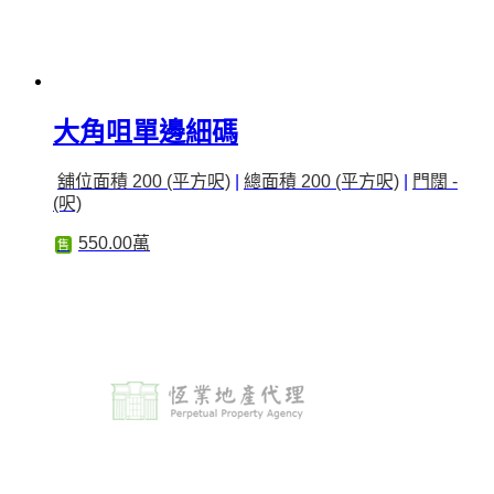
大角咀單邊細碼
舖位面積 200 (平方呎)
|
總面積 200 (平方呎)
|
門闊 -
(呎)
550.00萬
售