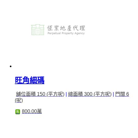
旺角細碼
舖位面積 150 (平方呎)
|
總面積 300 (平方呎)
|
門闊 6
(呎)
800.00萬
售