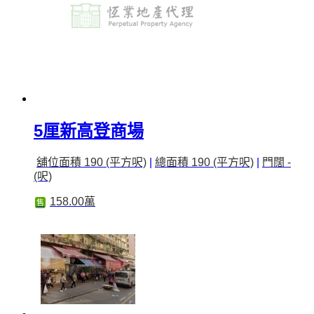
5厘新高登商場
舖位面積 190 (平方呎)
|
總面積 190 (平方呎)
|
門闊 -
(呎)
158.00萬
售