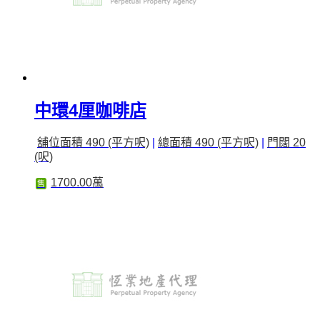
中環4厘咖啡店
舖位面積 490 (平方呎)
|
總面積 490 (平方呎)
|
門闊 20
(呎)
1700.00萬
售