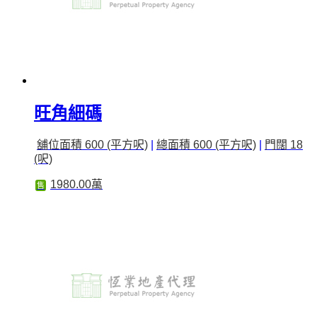
旺角細碼
舖位面積 600 (平方呎)
|
總面積 600 (平方呎)
|
門闊 18
(呎)
1980.00萬
售