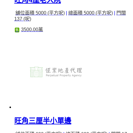
舖位面積 5000 (平方呎)
|
總面積 5000 (平方呎)
|
門闊
137 (呎)
3500.00萬
售
旺角三厘半小單邊