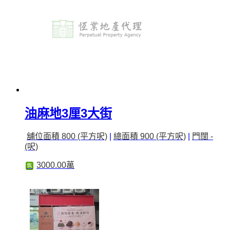
油麻地3厘3大街
舖位面積 800 (平方呎)
|
總面積 900 (平方呎)
|
門闊 -
(呎)
3000.00萬
售