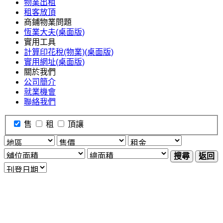
物業出租
租客放頂
商鋪物業問題
恆業大夫(桌面版)
實用工具
計算印花稅(物業)(桌面版)
實用網址(桌面版)
關於我們
公司簡介
就業機會
聯絡我們
售
租
頂讓
搜尋
返回