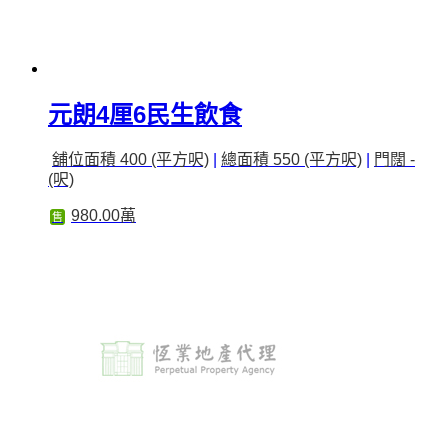
元朗4厘6民生飲食
舖位面積 400 (平方呎)
|
總面積 550 (平方呎)
|
門闊 -
(呎)
980.00萬
售