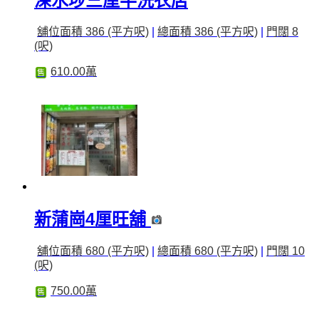
深水埗三厘半洗衣店
舖位面積 386 (平方呎)
|
總面積 386 (平方呎)
|
門闊 8
(呎)
610.00萬
售
新蒲崗4厘旺舖
舖位面積 680 (平方呎)
|
總面積 680 (平方呎)
|
門闊 10
(呎)
750.00萬
售