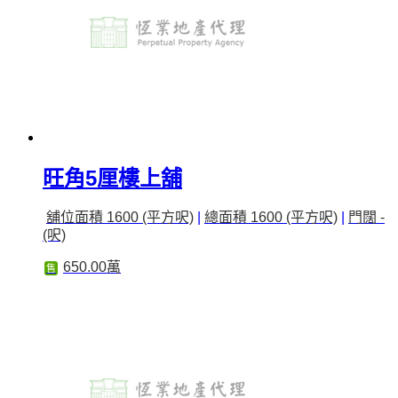
旺角5厘樓上舖
舖位面積 1600 (平方呎)
|
總面積 1600 (平方呎)
|
門闊 -
(呎)
650.00萬
售