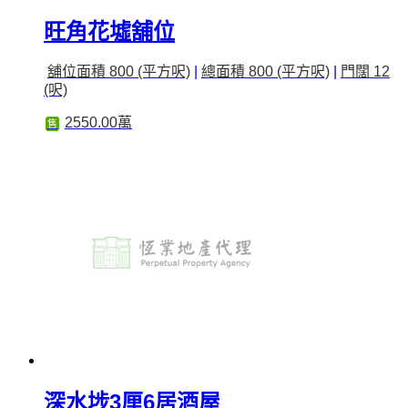
旺角花墟舖位
舖位面積 800 (平方呎)
|
總面積 800 (平方呎)
|
門闊 12
(呎)
2550.00萬
售
深水埗3厘6居酒屋