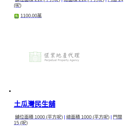
(呎)
1100.00萬
售
土瓜灣民生舖
舖位面積 1000 (平方呎)
|
總面積 1000 (平方呎)
|
門闊
15 (呎)