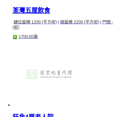
荃灣五厘飲食
舖位面積 1200 (平方呎)
|
總面積 2200 (平方呎)
|
門闊 -
(呎)
1700.00萬
售
旺角4厘老人院