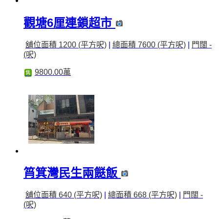
觀塘6厘連鎖超市
舖位面積 1200 (平方呎)
|
總面積 7600 (平方呎)
|
門闊 -
(呎)
9800.00萬
售
筲箕灣民生兩餸飯
舖位面積 640 (平方呎)
|
總面積 668 (平方呎)
|
門闊 -
(呎)