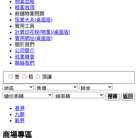
物業出租
租客放頂
商鋪物業問題
恆業大夫(桌面版)
實用工具
計算印花稅(物業)(桌面版)
實用網址(桌面版)
關於我們
公司簡介
就業機會
聯絡我們
售
租
頂讓
搜尋
返回
香港
九龍
新界
商場專區