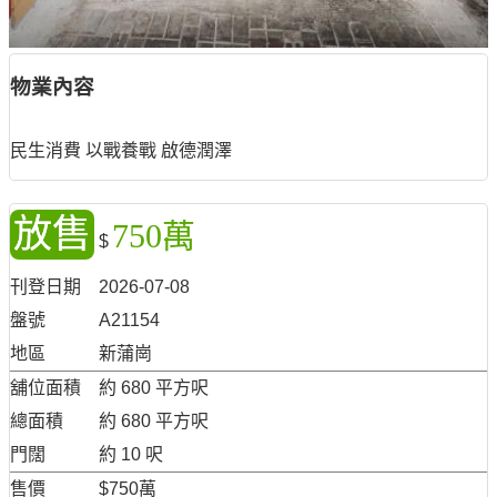
物業內容
民生消費 以戰養戰 啟德潤澤
放售
750萬
$
刊登日期
2026-07-08
盤號
A21154
地區
新蒲崗
舖位面積
約 680 平方呎
總面積
約 680 平方呎
門闊
約 10 呎
售價
$750萬