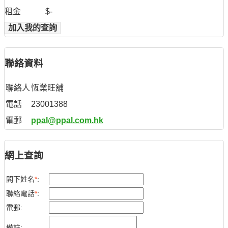
租金
$-
加入我的查詢
聯絡資料
聯絡人
恆業旺舖
電話
23001388
電郵
ppal@ppal.com.hk
網上查詢
閣下姓名
*
:
聯絡電話
*
:
電郵:
備註: