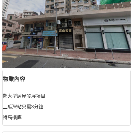
物業內容
鄰大型居屋發展項目
土瓜灣站只需3分鐘
特高樓底