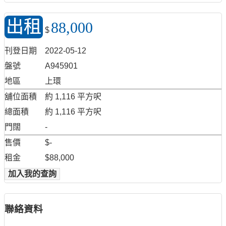
出租
88,000
$
刊登日期
2022-05-12
盤號
A945901
地區
上環
舖位面積
約 1,116 平方呎
總面積
約 1,116 平方呎
門闊
-
售價
$-
租金
$88,000
加入我的查詢
聯絡資料