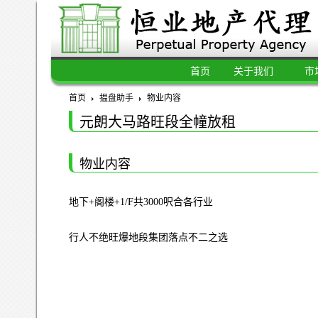
首页
关于我们
市
首页
揾盘助手
物业内容
元朗大马路旺段全幢放租
物业内容
地下+阁楼+1/F共3000呎合各行业
行人不绝旺爆地段集团落点不二之选