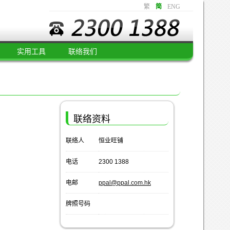
繁
简
ENG
实用工具
联络我们
联络资料
联络人
恒业旺铺
电话
2300 1388
电邮
ppal@ppal.com.hk
牌照号码