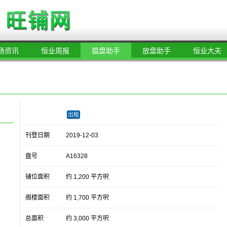
场资讯
恒业周报
揾盘助手
放盘助手
恒业大夫
出租
刊登日期
2019-12-03
盘号
A16328
铺位面积
约 1,200 平方呎
阁楼面积
约 1,700 平方呎
总面积
约 3,000 平方呎