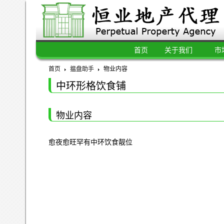
首页
关于我们
市
首页
揾盘助手
物业内容
中环形格饮食铺
物业内容
愈夜愈旺罕有中环饮食靓位