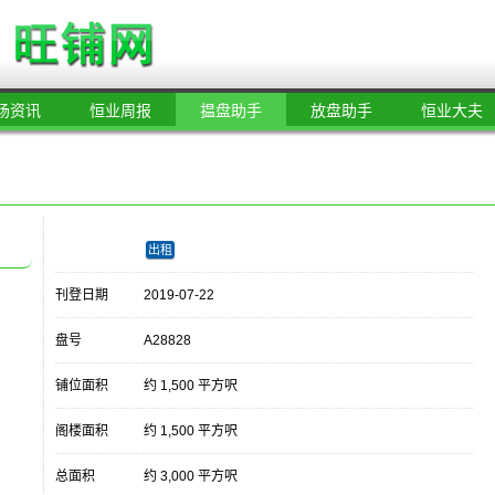
场资讯
恒业周报
揾盘助手
放盘助手
恒业大夫
出租
刊登日期
2019-07-22
盘号
A28828
铺位面积
约 1,500 平方呎
阁楼面积
约 1,500 平方呎
总面积
约 3,000 平方呎