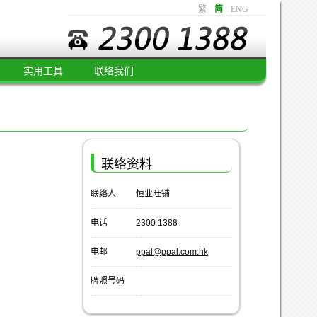
繁
简
ENG
实用工具
联络我们
联络资料
联络人
恒业旺铺
电话
2300 1388
电邮
ppal@ppal.com.hk
牌照号码