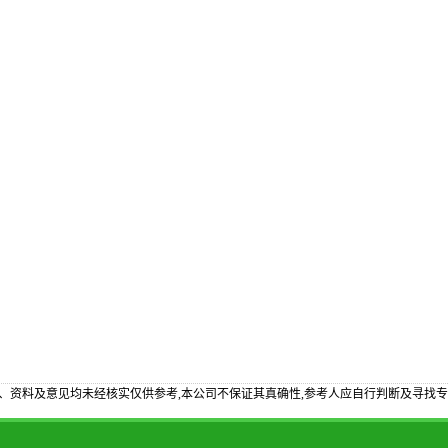
、资料及意见均未经核实仅供参考,本公司不保证其真确性,参考人应自行判断及寻找专