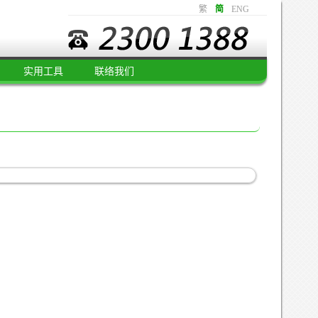
繁
简
ENG
实用工具
联络我们