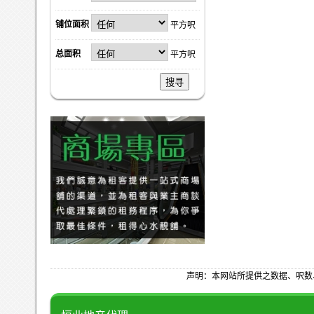
铺位面积
平方呎
总面积
平方呎
搜寻
声明：本网站所提供之数据、呎数