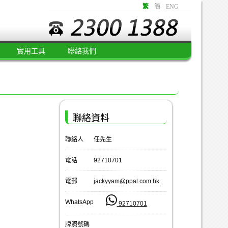
繁
簡
ENG
實用工具
聯絡我們
聯絡資料
聯絡人
任先生
電話
92710701
電郵
jackyyam@ppal.com.hk
WhatsApp
92710701
牌照號碼