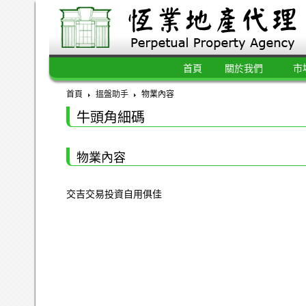
首頁
關於我們
市
首頁
搵盤助手
物業內容
牛頭角細碼
物業內容
交吉交易投資自用俱佳