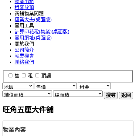
物業出租
租客放頂
商鋪物業問題
恆業大夫(桌面版)
實用工具
計算印花稅(物業)(桌面版)
實用網址(桌面版)
關於我們
公司簡介
就業機會
聯絡我們
售
租
頂讓
搜尋
返回
旺角五厘大件舖
物業內容