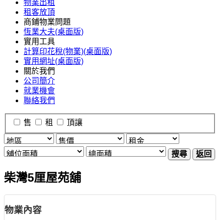
物業出租
租客放頂
商鋪物業問題
恆業大夫(桌面版)
實用工具
計算印花稅(物業)(桌面版)
實用網址(桌面版)
關於我們
公司簡介
就業機會
聯絡我們
售
租
頂讓
搜尋
返回
柴灣5厘屋苑舖
物業內容