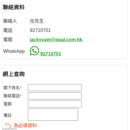
聯絡資料
聯絡人
任先生
電話
92710701
電郵
jackyyam@ppal.com.hk
WhatsApp
92710701
網上查詢
閣下姓名
*
:
聯絡電話
*
:
電郵:
備註:
「*」為必填資料