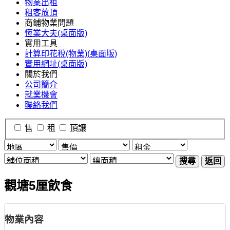
物業出租
租客放頂
商鋪物業問題
恆業大夫(桌面版)
實用工具
計算印花稅(物業)(桌面版)
實用網址(桌面版)
關於我們
公司簡介
就業機會
聯絡我們
售
租
頂讓
搜尋
返回
觀塘5厘飲食
物業內容