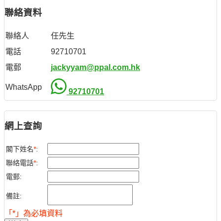
聯絡資料
聯絡人
任先生
電話
92710701
電郵
jackyyam@ppal.com.hk
WhatsApp
92710701
網上查詢
閣下姓名
*
:
聯絡電話
*
:
電郵:
備註:
「*」為必填資料