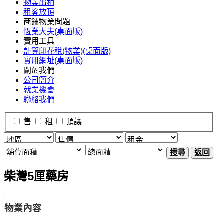
物業出租
租客放頂
商鋪物業問題
恆業大夫(桌面版)
實用工具
計算印花稅(物業)(桌面版)
實用網址(桌面版)
關於我們
公司簡介
就業機會
聯絡我們
售
租
頂讓
搜尋
返回
柴灣5厘藥房
物業內容