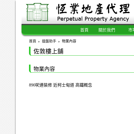
首頁
關於我們
市
首頁
搵盤助手
物業內容
佐敦樓上舖
物業內容
890呎連裝修 近柯士甸道 高鐵概念