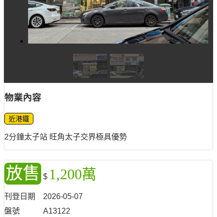
物業內容
近港鐵
2分鐘太子站 旺角太子交界極具優勢
放售
1,200萬
$
刊登日期
2026-05-07
盤號
A13122