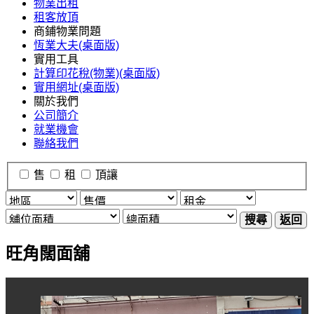
物業出租
租客放頂
商鋪物業問題
恆業大夫(桌面版)
實用工具
計算印花稅(物業)(桌面版)
實用網址(桌面版)
關於我們
公司簡介
就業機會
聯絡我們
售
租
頂讓
搜尋
返回
旺角闊面舖