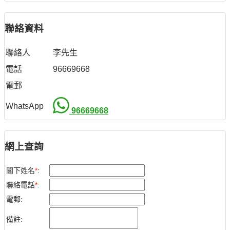
聯絡資料
聯絡人
李先生
電話
96669668
電郵
WhatsApp
96669668
網上查詢
閣下姓名
*
:
聯絡電話
*
:
電郵:
備註: