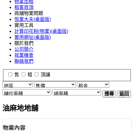
物業出租
租客放頂
商鋪物業問題
恆業大夫(桌面版)
實用工具
計算印花稅(物業)(桌面版)
實用網址(桌面版)
關於我們
公司簡介
就業機會
聯絡我們
售
租
頂讓
搜尋
返回
油麻地地舖
物業內容