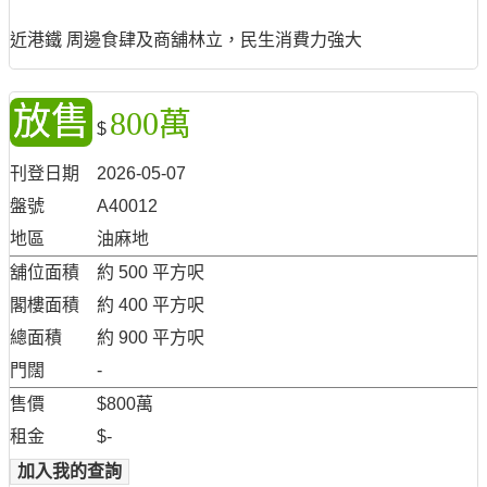
近港鐵 周邊食肆及商舖林立，民生消費力強大
放售
800萬
$
刊登日期
2026-05-07
盤號
A40012
地區
油麻地
舖位面積
約 500 平方呎
閣樓面積
約 400 平方呎
總面積
約 900 平方呎
門闊
-
售價
$800萬
租金
$-
加入我的查詢