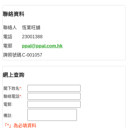
聯絡資料
聯絡人
恆業旺舖
電話
23001388
電郵
ppal@ppal.com.hk
牌照號碼
C-001057
網上查詢
閣下姓名
*
:
聯絡電話
*
:
電郵:
備註:
「*」為必填資料