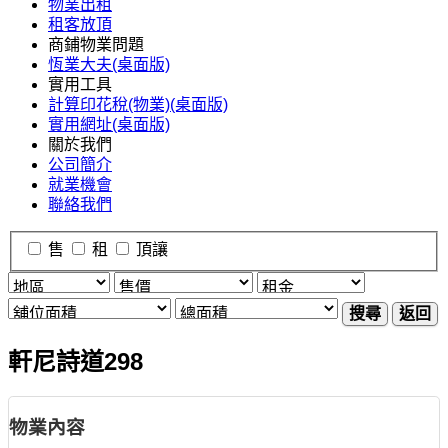
物業出租
租客放頂
商鋪物業問題
恆業大夫(桌面版)
實用工具
計算印花稅(物業)(桌面版)
實用網址(桌面版)
關於我們
公司簡介
就業機會
聯絡我們
售
租
頂讓
搜尋
返回
軒尼詩道298
物業內容