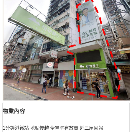
物業內容
1分鐘港鐵站 地點優越 全幢罕有放賣 近三厘回報