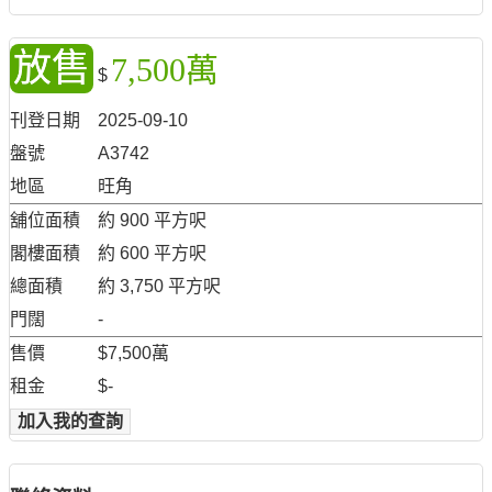
放售
7,500萬
$
刊登日期
2025-09-10
盤號
A3742
地區
旺角
舖位面積
約 900 平方呎
閣樓面積
約 600 平方呎
總面積
約 3,750 平方呎
門闊
-
售價
$7,500萬
租金
$-
加入我的查詢