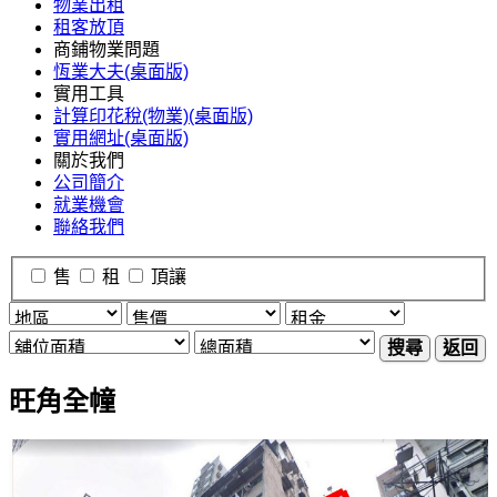
物業出租
租客放頂
商鋪物業問題
恆業大夫(桌面版)
實用工具
計算印花稅(物業)(桌面版)
實用網址(桌面版)
關於我們
公司簡介
就業機會
聯絡我們
售
租
頂讓
搜尋
返回
旺角全幢