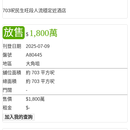
703呎民生旺段人流穩定近酒店
放售
1,800萬
$
刊登日期
2025-07-09
盤號
A80445
地區
大角咀
舖位面積
約 703 平方呎
總面積
約 703 平方呎
門闊
-
售價
$1,800萬
租金
$-
加入我的查詢