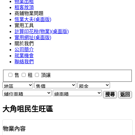
物業出租
租客放頂
商鋪物業問題
恆業大夫(桌面版)
實用工具
計算印花稅(物業)(桌面版)
實用網址(桌面版)
關於我們
公司簡介
就業機會
聯絡我們
售
租
頂讓
搜尋
返回
大角咀民生旺區
物業內容