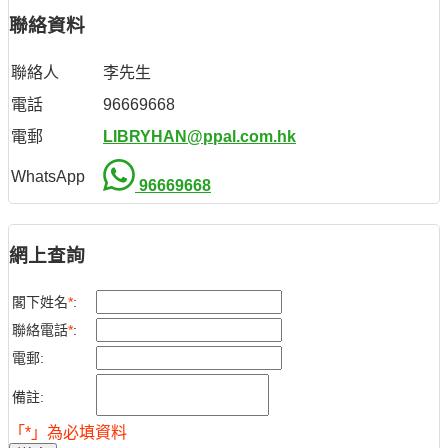
聯絡資料
聯絡人
李先生
電話
96669668
電郵
LIBRYHAN@ppal.com.hk
WhatsApp
96669668
網上查詢
閣下姓名
*
:
聯絡電話
*
:
電郵:
備註:
「*」為必填資料