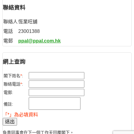
聯絡資料
聯絡人
恆業旺舖
電話
23001388
電郵
ppal@ppal.com.hk
網上查詢
閣下姓名
*
:
聯絡電話
*
:
電郵:
備註:
「*」為必填資料
送出
負責同事會在下一個工作天回覆閣下。