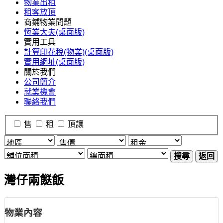
物業出租
租客放頂
商鋪物業問題
恆業大夫(桌面版)
實用工具
計算印花稅(物業)(桌面版)
實用網址(桌面版)
關於我們
公司簡介
就業機會
聯絡我們
售
租
頂讓
搜尋
返回
灣仔兩餸飯
物業內容