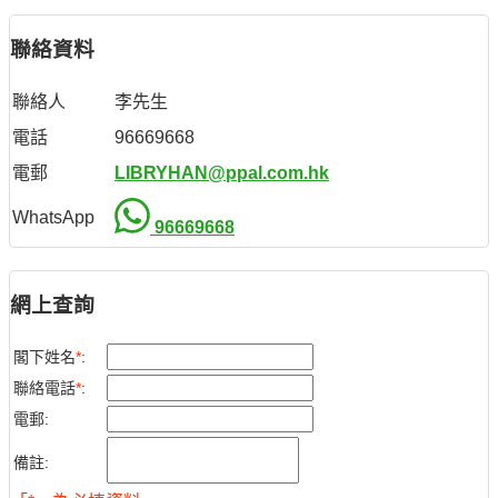
聯絡資料
聯絡人
李先生
電話
96669668
電郵
LIBRYHAN@ppal.com.hk
WhatsApp
96669668
網上查詢
閣下姓名
*
:
聯絡電話
*
:
電郵:
備註: