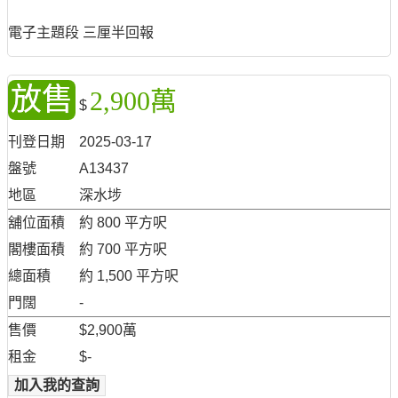
電子主題段 三厘半回報
放售
2,900萬
$
刊登日期
2025-03-17
盤號
A13437
地區
深水埗
舖位面積
約 800 平方呎
閣樓面積
約 700 平方呎
總面積
約 1,500 平方呎
門闊
-
售價
$2,900萬
租金
$-
加入我的查詢