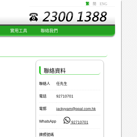
繁
簡
ENG
實用工具
聯絡我們
聯絡資料
聯絡人
任先生
電話
92710701
電郵
jackyyam@ppal.com.hk
WhatsApp
92710701
牌照號碼