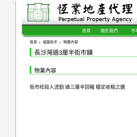
首頁
關於我們
市
首頁
搵盤助手
物業內容
長沙灣過3厘半街市舖
物業內容
街市旺段人流勁 過三厘半回報 穩定收租之選