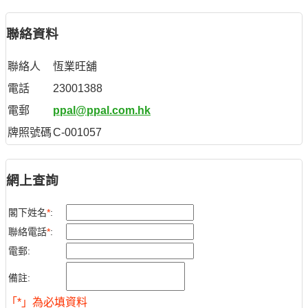
聯絡資料
聯絡人
恆業旺舖
電話
23001388
電郵
ppal@ppal.com.hk
牌照號碼
C-001057
網上查詢
閣下姓名
*
:
聯絡電話
*
:
電郵:
備註:
「*」為必填資料