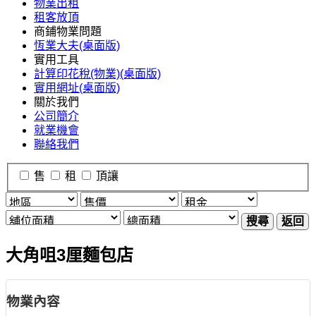
物業出租
租客放頂
商鋪物業問題
恆業大夫(桌面版)
實用工具
計算印花稅(物業)(桌面版)
實用網址(桌面版)
關於我們
公司簡介
就業機會
聯絡我們
售
租
頂讓
搜尋
返回
大角咀3厘麵包店
物業內容