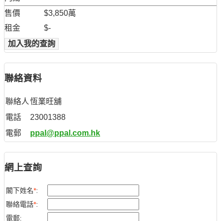
售價
$3,850萬
租金
$-
加入我的查詢
聯絡資料
聯絡人
恆業旺舖
電話
23001388
電郵
ppal@ppal.com.hk
網上查詢
閣下姓名
*
:
聯絡電話
*
:
電郵: