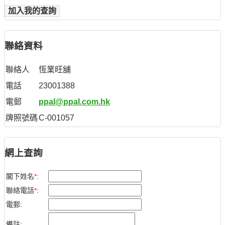
加入我的查詢
聯絡資料
聯絡人
恆業旺舖
電話
23001388
電郵
ppal@ppal.com.hk
牌照號碼
C-001057
網上查詢
閣下姓名
*
:
聯絡電話
*
:
電郵:
備註: