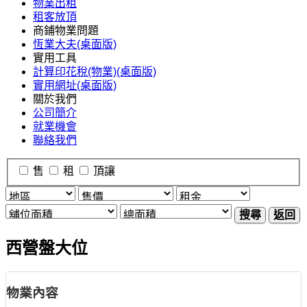
物業出租
租客放頂
商鋪物業問題
恆業大夫(桌面版)
實用工具
計算印花稅(物業)(桌面版)
實用網址(桌面版)
關於我們
公司簡介
就業機會
聯絡我們
售
租
頂讓
搜尋
返回
西營盤大位
物業內容