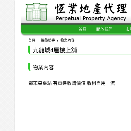
首頁
關於我們
市
首頁
搵盤助手
物業內容
九龍城4厘樓上舖
物業內容
鄰宋皇臺站 有重建收購價值 收租自用一流