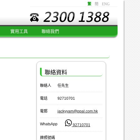
繁
簡
ENG
實用工具
聯絡我們
聯絡資料
聯絡人
任先生
電話
92710701
電郵
jackyyam@ppal.com.hk
WhatsApp
92710701
牌照號碼