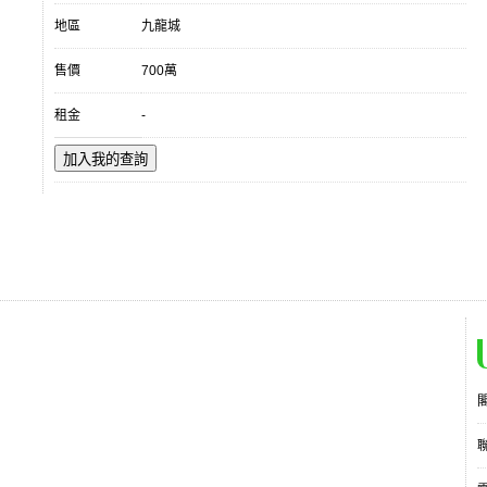
地區
九龍城
售價
700萬
租金
-
加入我的查詢