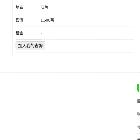
地區
旺角
售價
1,500萬
租金
-
加入我的查詢
電