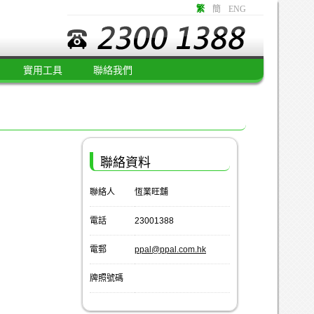
繁
簡
ENG
實用工具
聯絡我們
聯絡資料
聯絡人
恆業旺舖
電話
23001388
電郵
ppal@ppal.com.hk
牌照號碼