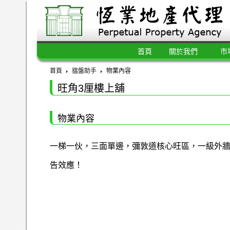
首頁
關於我們
市
首頁
搵盤助手
物業內容
旺角3厘樓上舖
物業內容
一梯一伙，三面單邊，彌敦道核心旺區，一級外
告效應！