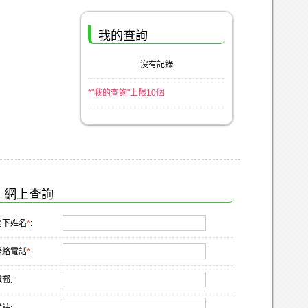
我的查詢
沒有記錄
*"我的查詢"上限10個
網上查詢
閣下姓名
*
:
聯絡電話
*
:
郵: