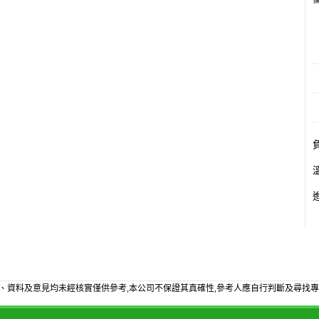
備
、資料及意見均未經核實僅供參考,本公司不保證其真確性,參考人應自行判斷及尋找專