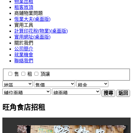
物業出租
租客放頂
商鋪物業問題
恆業大夫(桌面版)
實用工具
計算印花稅(物業)(桌面版)
實用網址(桌面版)
關於我們
公司簡介
就業機會
聯絡我們
售
租
頂讓
搜尋
返回
旺角食店招租