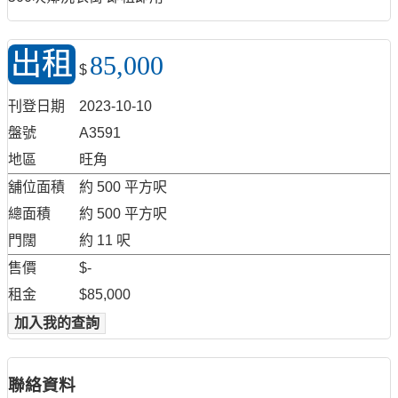
出租
85,000
$
刊登日期
2023-10-10
盤號
A3591
地區
旺角
舖位面積
約 500 平方呎
總面積
約 500 平方呎
門闊
約 11 呎
售價
$-
租金
$85,000
加入我的查詢
聯絡資料