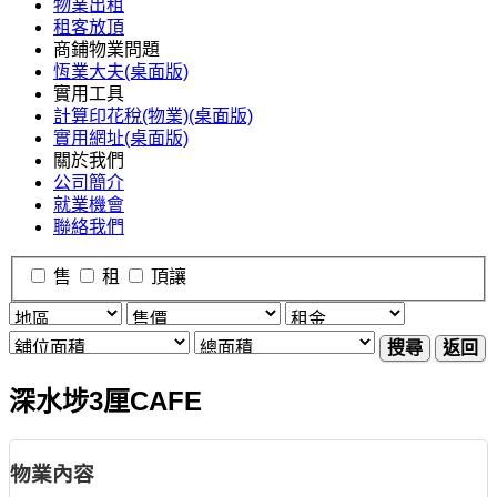
物業出租
租客放頂
商鋪物業問題
恆業大夫(桌面版)
實用工具
計算印花稅(物業)(桌面版)
實用網址(桌面版)
關於我們
公司簡介
就業機會
聯絡我們
售
租
頂讓
搜尋
返回
深水埗3厘CAFE
物業內容