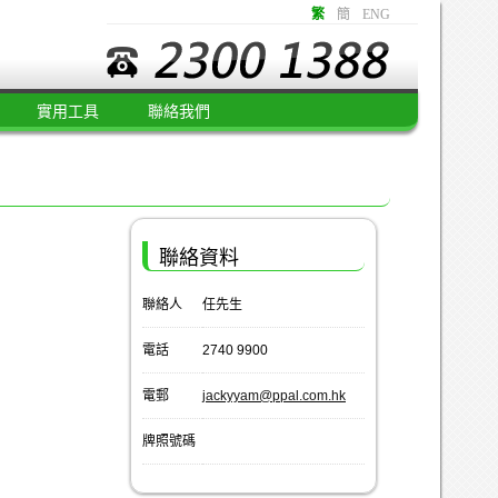
繁
簡
ENG
實用工具
聯絡我們
聯絡資料
聯絡人
任先生
電話
2740 9900
電郵
jackyyam@ppal.com.hk
牌照號碼