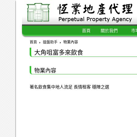
首頁
關於我們
市
首頁
搵盤助手
物業內容
大角咀富多來飲食
物業內容
著名飲食集中地人流足 長情租客 穩陣之選