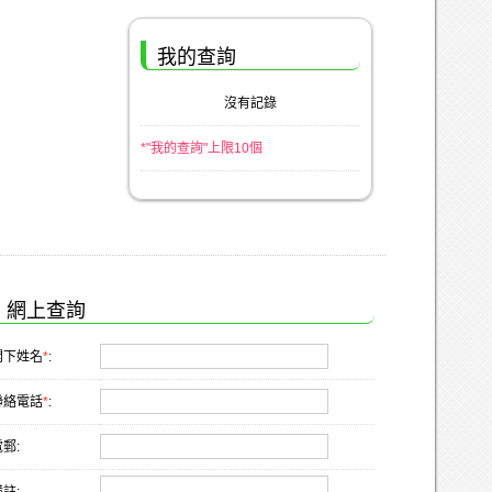
我的查詢
沒有記錄
*"我的查詢"上限10個
網上查詢
閣下姓名
*
:
聯絡電話
*
:
郵: