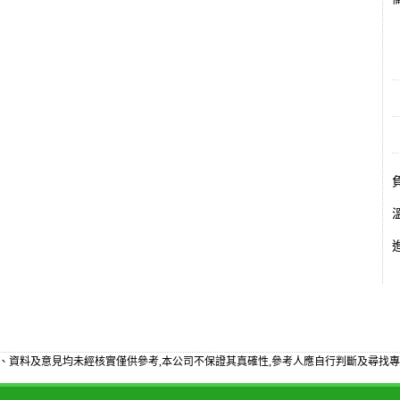
備
、資料及意見均未經核實僅供參考,本公司不保證其真確性,參考人應自行判斷及尋找專