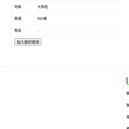
地區
大角咀
售價
950萬
租金
-
加入我的查詢
電