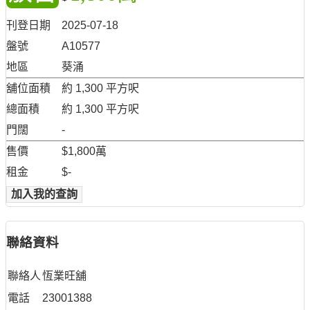
刊登日期
2025-07-18
盤號
A10577
地區
葵涌
舖位面積
約 1,300 平方呎
總面積
約 1,300 平方呎
門闊
-
售價
$1,800萬
租金
$-
加入我的查詢
聯絡資料
聯絡人
恆業旺舖
電話
23001388