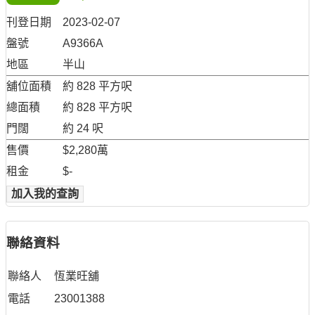
刊登日期
2023-02-07
盤號
A9366A
地區
半山
舖位面積
約 828 平方呎
總面積
約 828 平方呎
門闊
約 24 呎
售價
$2,280萬
租金
$-
加入我的查詢
聯絡資料
聯絡人
恆業旺舖
電話
23001388