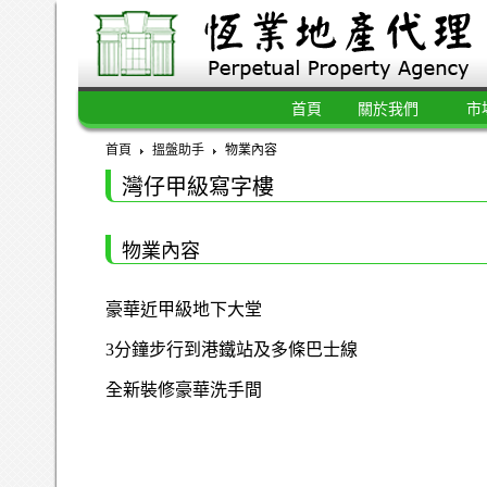
首頁
關於我們
市
首頁
搵盤助手
物業內容
灣仔甲級寫字樓
物業內容
豪華近甲級地下大堂
3分鐘步行到港鐵站及多條巴士線
全新裝修豪華洗手間