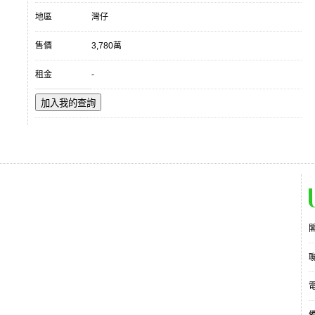
地區
灣仔
售價
3,780萬
租金
-
加入我的查詢
電