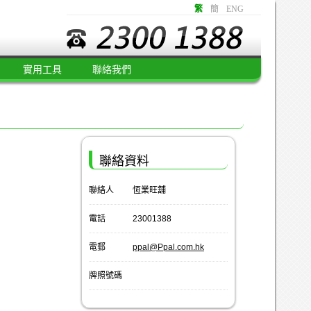
繁
簡
ENG
實用工具
聯絡我們
聯絡資料
聯絡人
恆業旺舖
電話
23001388
電郵
ppal@Ppal.com.hk
牌照號碼