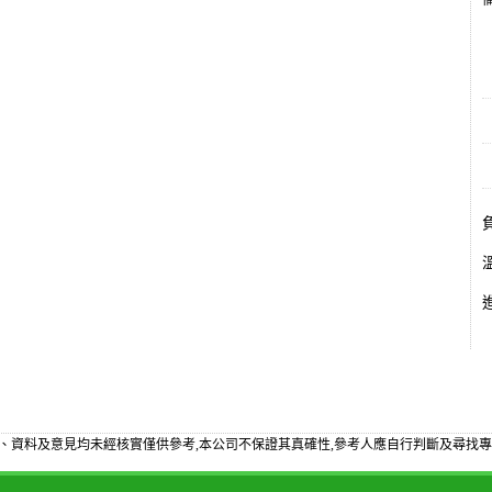
備
、資料及意見均未經核實僅供參考,本公司不保證其真確性,參考人應自行判斷及尋找專