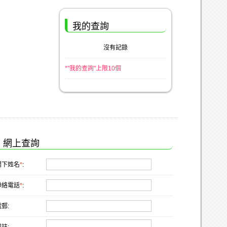
我的查詢
沒有記錄
*"我的查詢"上限10個
網上查詢
閣下姓名
*
:
聯絡電話
*
:
郵: