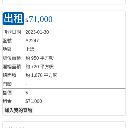
出租
71,000
$
刊登日期
2023-01-30
盤號
A2247
地區
上環
舖位面積
約 950 平方呎
閣樓面積
約 720 平方呎
總面積
約 1,670 平方呎
門闊
-
售價
$-
租金
$71,000
加入我的查詢