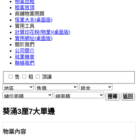
物業出租
租客放頂
商鋪物業問題
恆業大夫(桌面版)
實用工具
計算印花稅(物業)(桌面版)
實用網址(桌面版)
關於我們
公司簡介
就業機會
聯絡我們
售
租
頂讓
搜尋
返回
葵涌3厘7大單邊
物業內容