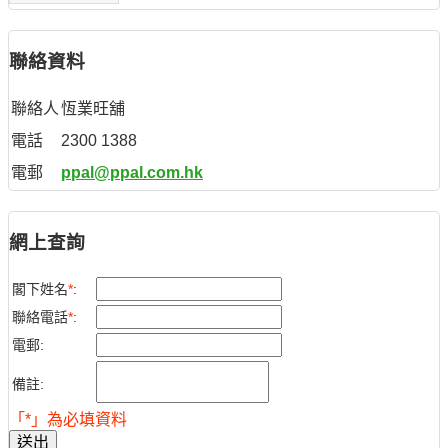
聯絡資料
聯絡人
恆業旺舖
電話
2300 1388
電郵
ppal@ppal.com.hk
網上查詢
閣下姓名
*
:
聯絡電話
*
:
電郵:
備註:
「*」為必填資料
送出