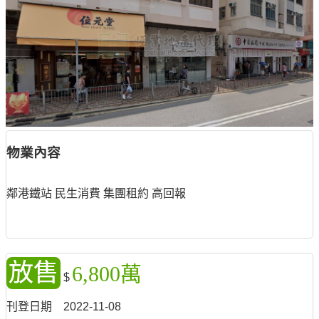
物業內容
鄰港鐵站 民生消費 集團租約 高回報
放售
6,800萬
$
刊登日期
2022-11-08