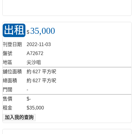
出租
35,000
$
刊登日期
2022-11-03
盤號
A72672
地區
尖沙咀
舖位面積
約 627 平方呎
總面積
約 627 平方呎
門闊
-
售價
$-
租金
$35,000
加入我的查詢