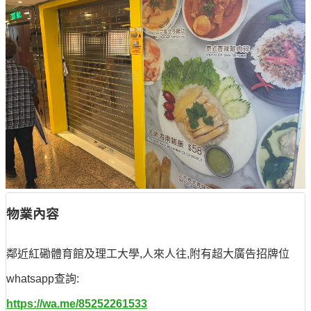
物業內容
鄰近紅磡體育館及理工大學,人來人往,附有超大廣告招牌位
whatsapp查詢:
https://wa.me/85252261533