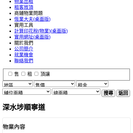
物業出租
租客放頂
商鋪物業問題
恆業大夫(桌面版)
實用工具
計算印花稅(物業)(桌面版)
實用網址(桌面版)
關於我們
公司簡介
就業機會
聯絡我們
售
租
頂讓
搜尋
返回
深水埗順寧道
物業內容