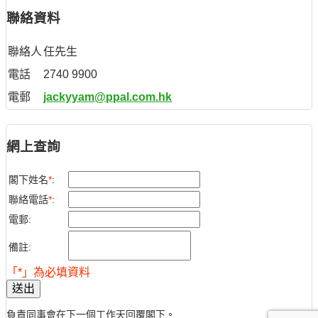
聯絡資料
聯絡人
任先生
電話
2740 9900
電郵
jackyyam@ppal.com.hk
網上查詢
閣下姓名
*
:
聯絡電話
*
:
電郵:
備註:
「*」為必填資料
送出
負責同事會在下一個工作天回覆閣下。