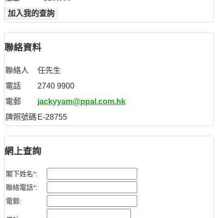
加入我的查詢
聯絡資料
聯絡人
任先生
電話
2740 9900
電郵
jackyyam@ppal.com.hk
牌照號碼
E-28755
網上查詢
閣下姓名
*
:
聯絡電話
*
:
電郵: