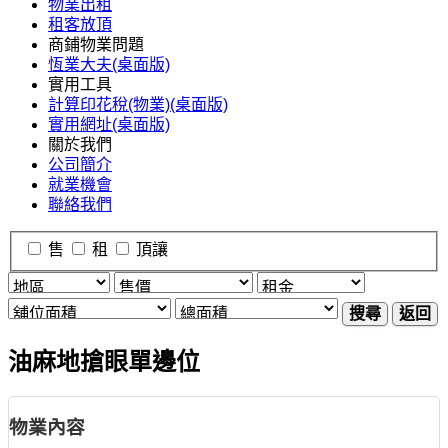
物業出租
租客放頂
商鋪物業問題
恆業大夫(桌面版)
實用工具
計算印花稅(物業)(桌面版)
實用網址(桌面版)
關於我們
公司簡介
就業機會
聯絡我們
售
租
頂讓
搜尋
返回
油麻地搶眼單邊位
物業內容