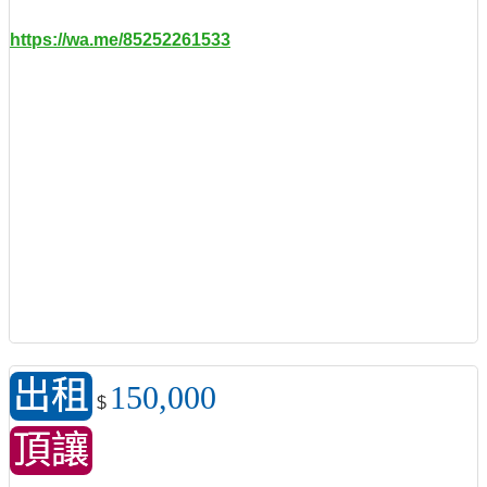
https://wa.me/85252261533
出租
150,000
$
頂讓