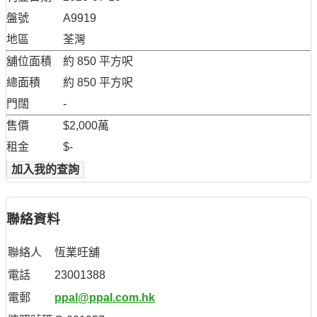
盤號
A9919
地區
荃灣
舖位面積
約 850 平方呎
總面積
約 850 平方呎
門闊
-
售價
$2,000萬
租金
$-
加入我的查詢
聯絡資料
聯絡人
恆業旺舖
電話
23001388
電郵
ppal@ppal.com.hk