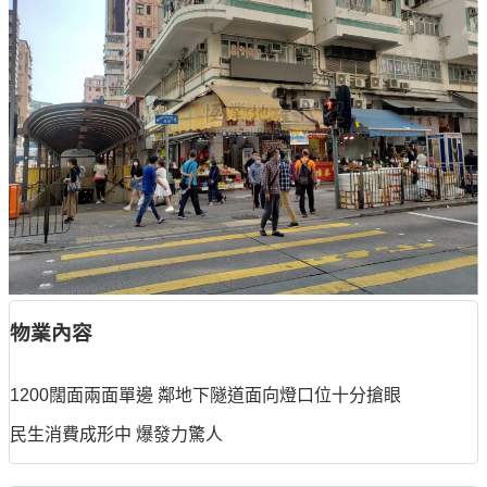
物業內容
1200闊面兩面單邊 鄰地下隧道面向燈口位十分搶眼
民生消費成形中 爆發力驚人