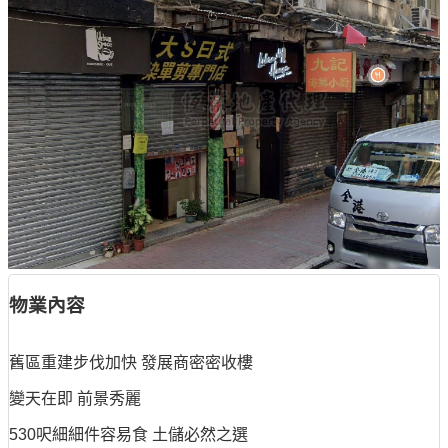
物業內容
舊區重建步伐加快 發展商密密收樓
變天在即 前景秀麗
530呎細細件容易食 土儲必然之選