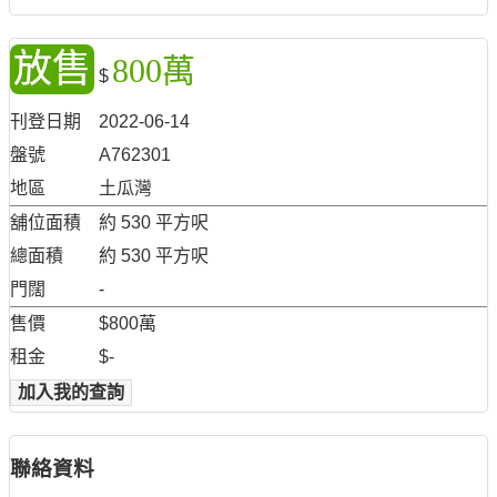
放售
800萬
$
刊登日期
2022-06-14
盤號
A762301
地區
土瓜灣
舖位面積
約 530 平方呎
總面積
約 530 平方呎
門闊
-
售價
$800萬
租金
$-
加入我的查詢
聯絡資料