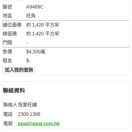
盤號
A9469C
地區
旺角
舖位面積
約 1,420 平方呎
總面積
約 1,420 平方呎
門闊
-
售價
$4,500萬
租金
$-
加入我的查詢
聯絡資料
聯絡人
恆業旺舖
電話
2300 1388
電郵
ppal@ppal.com.hk