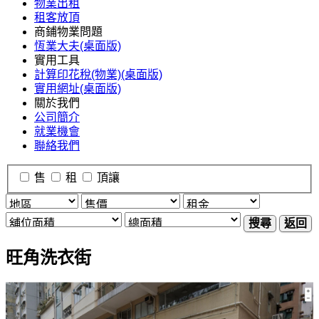
物業出租
租客放頂
商鋪物業問題
恆業大夫(桌面版)
實用工具
計算印花稅(物業)(桌面版)
實用網址(桌面版)
關於我們
公司簡介
就業機會
聯絡我們
售
租
頂讓
搜尋
返回
旺角洗衣街