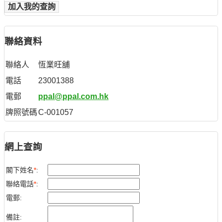
加入我的查詢
聯絡資料
聯絡人
恆業旺舖
電話
23001388
電郵
ppal@ppal.com.hk
牌照號碼
C-001057
網上查詢
閣下姓名
*
:
聯絡電話
*
:
電郵:
備註: