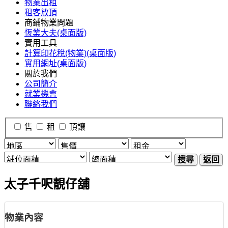
物業出租
租客放頂
商鋪物業問題
恆業大夫(桌面版)
實用工具
計算印花稅(物業)(桌面版)
實用網址(桌面版)
關於我們
公司簡介
就業機會
聯絡我們
售
租
頂讓
搜尋
返回
太子千呎靚仔舖
物業內容