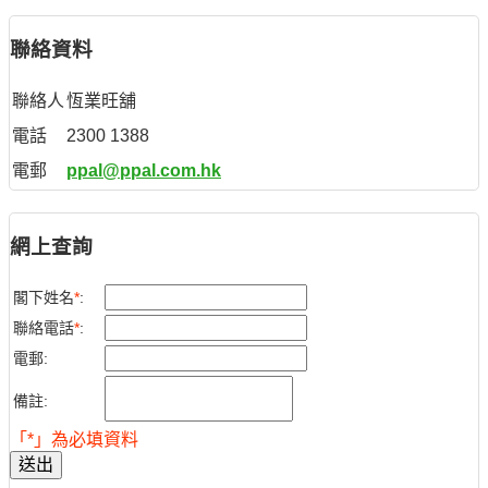
聯絡資料
聯絡人
恆業旺舖
電話
2300 1388
電郵
ppal@ppal.com.hk
網上查詢
閣下姓名
*
:
聯絡電話
*
:
電郵:
備註:
「*」為必填資料
送出