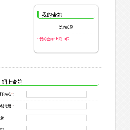
我的查詢
沒有記錄
*"我的查詢"上限10個
網上查詢
閣下姓名
*
:
聯絡電話
*
:
郵: