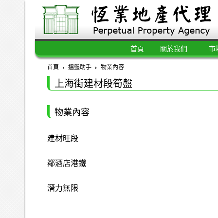
首頁
關於我們
市
首頁
搵盤助手
物業內容
上海街建材段筍盤
物業內容
建材旺段
鄰酒店港鐵
潛力無限