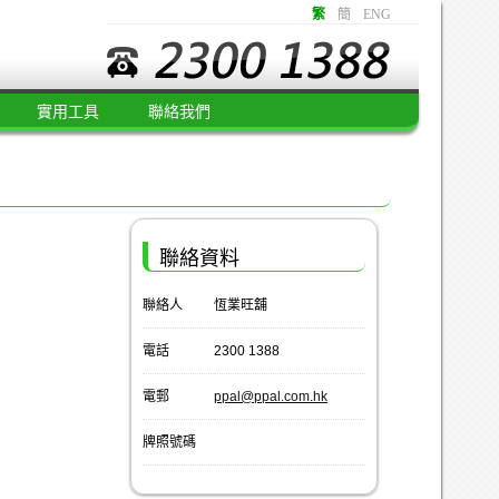
繁
簡
ENG
實用工具
聯絡我們
聯絡資料
聯絡人
恆業旺舖
電話
2300 1388
電郵
ppal@ppal.com.hk
牌照號碼