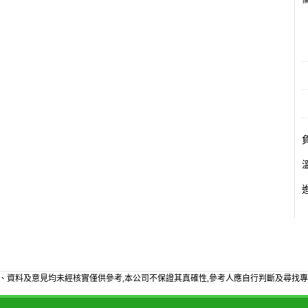
備
、資料及意見均未經核實僅供參考,本公司不保證其真確性,參考人應自行判斷及尋找專